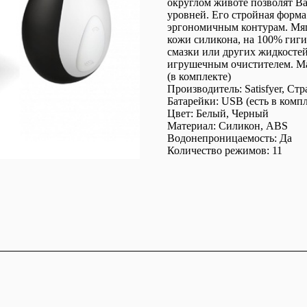
округлом животе позволят В
уровней. Его стройная форма
эргономичным контурам. Мягк
кожи силикона, на 100% гиг
смазки или других жидкостей
игрушечным очистителем. Ма
(в комплекте)
Производитель: Satisfyer, Ст
Батарейки: USB (есть в компл
Цвет: Белый, Черный
Материал: Cиликон, ABS
Водонепроницаемость: Да
Количество режимов: 11