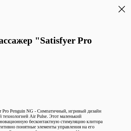
ссажер "Satisfyer Pro
r Pro Penguin NG - Симпатичный, игривый дизайн
 технологией Air Pulse. Этот маленький
нновационную бесконтактную стимуляцию клитора
уитивно понятные элементы управления на его