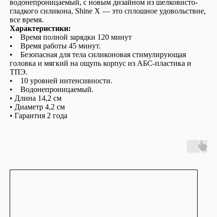
водонепроницаемый, с новым дизайном из шелковисто-
гладкого силикона, Shine X — это сплошное удовольствие,
все время.
Характеристики:
• Время полной зарядки 120 минут
• Время работы 45 минут.
• Безопасная для тела силиконовая стимулирующая
головка и мягкий на ощупь корпус из АБС-пластика и
ТПЭ.
• 10 уровней интенсивности.
• Водонепроницаемый.
• Длина 14,2 см
• Диаметр 4,2 см
• Гарантия 2 года