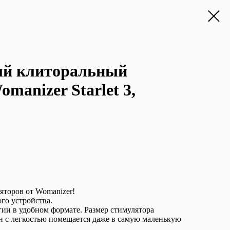
ый клиторальный
manizer Starlet 3,
ляторов от Womanizer!
го устройства.
ии в удобном формате. Размер стимулятора
 он с легкостью помещается даже в самую маленькую