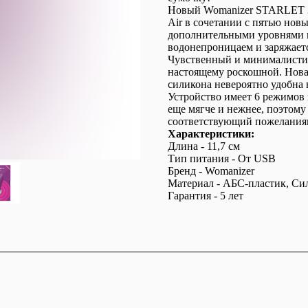
Новый Womanizer STARLET 3 
Air в сочетании с пятью нов
дополнительными уровнями и
водонепроницаем и заряжает
Чувственный и минималистич
настоящему роскошной. Новая
силикона невероятно удобна
Устройство имеет 6 режимов
еще мягче и нежнее, поэтому
соответствующий пожелания
Характеристики:
Длина - 11,7 см
Тип питания - От USB
Бренд - Womanizer
Материал - АБС-пластик, Си
Гарантия - 5 лет