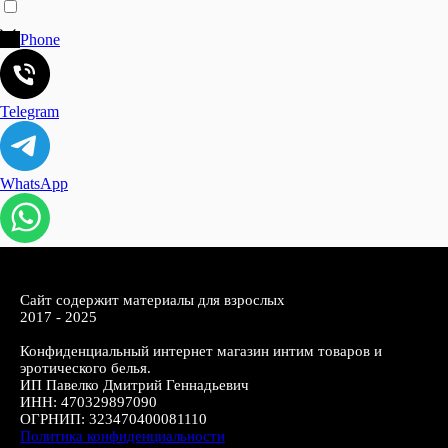
Phone
Telegram
WhatsApp
Сайт содержит материалы для взрослых
2017 - 2025
Конфиденциальный интернет магазин интим товаров и
эротического белья.
ИП Павелко Дмитрий Геннадьевич
ИНН: 470329897090
ОГРНИП: 323470400081110
Политика конфиденциальности