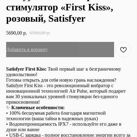
стимулятор «First Kiss»,
розовый, Satisfyer
5690,00
р.
6500,00
р.
Добавить в корзину
Satisfyer First Kiss:
Твой первый шаг к безграничному
удовольствию!
Готовы открыть для себя новую грань наслаждения?
Satisfyer First Kiss - это революционный вибратор с
инновационной технологией Air Pulse, который подарит
вам 30 уникальных уровней стимуляции без единого
прикосновения!
✨
Ключевые особенности:
• 100% бесшумная работа благодаря магнитной
технологии (ваша тайна в надежных руках)
• Водонепроницаемость IPX7 - используйте его даже в
душе или ванне
• USB-C зарядка - полное восстановление энергии всего за