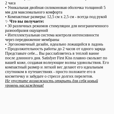
2 часа
• Уникальная двойная силиконовая оболочка толщиной 5
мм для максимального комфорта
• Компактные размеры: 12,5 см x 2,5 см - всегда под рукой
✨
Что вы получаете:
• 30 различных режимов стимуляции для неограниченного
разнообразия ощущений
• Интеллектуальная система контроля интенсивности
через передвижение мембраны
• Эргономичный дизайн, идеально ложащийся в ладонь
• Продолжительность работы до 2 часов от одного заряда
Представьте себе... Вы расслабляетесь в теплой ванне
после длинного дня. Satisfyer First Kiss плавно скользит по
вашей коже, создавая волнующие волны удовольствия. Его
компактный размер и легкий вес делают его идеальным
спутником в путешествиях - просто положите его в
косметичку и забудьте о стрессе долгих перелетов.
Не упустите возможность открыть для себя новый
уровень наслаждения!