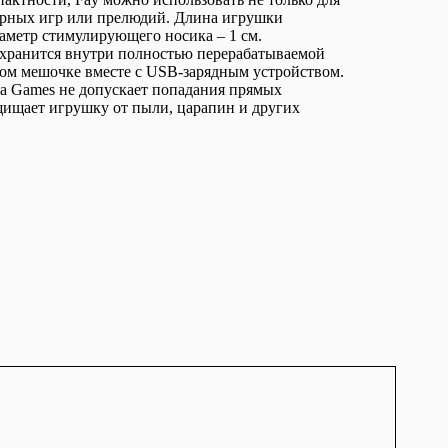
парных игр или прелюдий. Длина игрушки
диаметр стимулирующего носика – 1 см.
хранится внутри полностью перерабатываемой
ном мешочке вместе с USB-зарядным устройством.
la Games не допускает попадания прямых
щищает игрушку от пыли, царапин и других