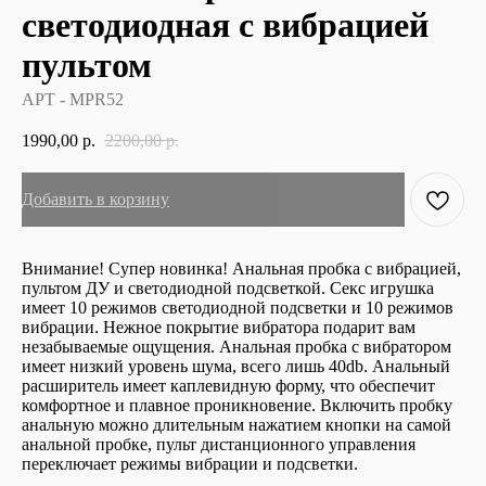
светодиодная с вибрацией
пультом
АРТ - MPR52
1990,00
р.
2200,00
р.
Добавить в корзину
Внимание! Супер новинка! Анальная пробка с вибрацией,
пультом ДУ и светодиодной подсветкой. Секс игрушка
имеет 10 режимов светодиодной подсветки и 10 режимов
вибрации. Нежное покрытие вибратора подарит вам
незабываемые ощущения. Анальная пробка с вибратором
имеет низкий уровень шума, всего лишь 40db. Анальный
расширитель имеет каплевидную форму, что обеспечит
комфортное и плавное проникновение. Включить пробку
анальную можно длительным нажатием кнопки на самой
анальной пробке, пульт дистанционного управления
переключает режимы вибрации и подсветки.