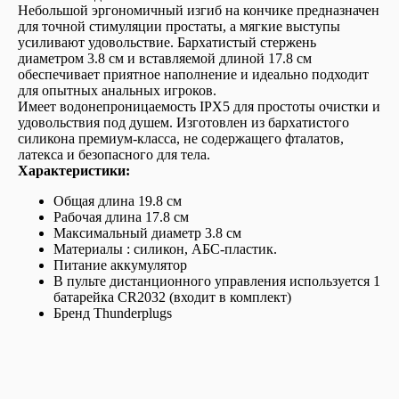
Небольшой эргономичный изгиб на кончике предназначен
для точной стимуляции простаты, а мягкие выступы
усиливают удовольствие. Бархатистый стержень
диаметром 3.8 см и вставляемой длиной 17.8 см
обеспечивает приятное наполнение и идеально подходит
для опытных анальных игроков.
Имеет водонепроницаемость IPX5 для простоты очистки и
удовольствия под душем. Изготовлен из бархатистого
силикона премиум-класса, не содержащего фталатов,
латекса и безопасного для тела.
Характеристики:
Общая длина 19.8 см
Рабочая длина 17.8 см
Максимальный диаметр 3.8 см
Материалы : силикон, АБС-пластик.
Питание аккумулятор
В пульте дистанционного управления используется 1
батарейка CR2032 (входит в комплект)
Бренд Thunderplugs