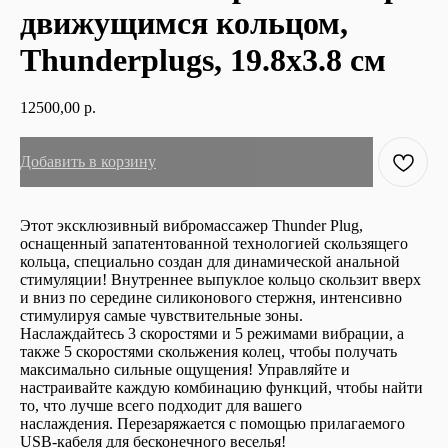
движущимся кольцом,
Thunderplugs, 19.8х3.8 см
12500,00
р.
Добавить в корзину
Этот эксклюзивный вибромассажер Thunder Plug,
оснащенный запатентованной технологией скользящего
кольца, специально создан для динамической анальной
стимуляции! Внутреннее выпуклое кольцо скользит вверх
и вниз по середине силиконового стержня, интенсивно
стимулируя самые чувствительные зоны.
Наслаждайтесь 3 скоростями и 5 режимами вибрации, а
также 5 скоростями скольжения колец, чтобы получать
максимально сильные ощущения! Управляйте и
настраивайте каждую комбинацию функций, чтобы найти
то, что лучше всего подходит для вашего
наслаждения. Перезаряжается с помощью прилагаемого
USB-кабеля для бесконечного веселья!