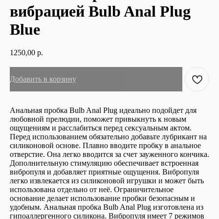
вибрацией Bulb Anal Plug
Blue
1250,00
р.
Добавить в корзину
Анальная пробка Bulb Anal Plug идеально подойдет для
любовной прелюдии, поможет привыкнуть к новым
ощущениям и расслабиться перед сексуальным актом.
Перед использованием обязательно добавьте лубрикант на
силиконовой основе. Плавно вводите пробку в анальное
отверстие. Она легко вводится за счет зауженного кончика.
Дополнительную стимуляцию обеспечивает встроенная
вибропуля и добавляет приятные ощущения. Вибропуля
легко извлекается из силиконовой игрушки и может быть
использована отдельно от неё. Ограничительное
основание делает использование пробки безопасным и
удобным. Анальная пробка Bulb Anal Plug изготовлена из
гипоаллергенного силикона. Вибропуля имеет 7 режимов