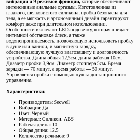
вибрации и 9 режимов фрикций,
которые обеспечивают
интенсивные анальные оргазмы. Изготовленная из
гладкого, шелковистого силикона, пробка безопасна для
тела, а ее мягкость и эргономичный дизайн гарантируют
комфорт даже при длительном использовании.
Особенности включают LED-подсветку, которая придает
интимной обстановке блеск, а также
водонепроницаемость, позволяющую использовать пробку
в душе или ванной, и магнитную зарядку,
обеспечивающую лучшую влагозащиту и долговечность
устройства. Длина общая 12,5см. длина рабочая 10см.
Диаметр пробки 3,9см. Диаметр стоппера 5см. Время
зарядки — 70 минут, а время работы — 50 минут.
Управляется пробка с помощью пульта дистанционного
управления.
Характеристики:
Производитель: Secwell
Вибрация: Да
Цвет: Черный
Материал: Cиликон, ABS
Рабочая длина: 10
Общая длина: 12,5
Количество режимов: 9