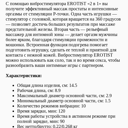
С помощью вибростимулятора EROTIST «2 в 1» вы
получите эффективный массаж простаты и интенсивные
оргазмы от стимуляции P-точки. Одна часть игрушки —
стимулятор с головкой, которая вращается на 360 градусов
— позволяет достичь больших результатов при массаже
предстательной железы. Вторая часть — рельефный
массажер для интимной зоны — делает оргазм мужчины
более ярким, благодаря стимуляции промежности и
мошонки. Встроенная функция подогрева помогает
подготовить игрушку, сделать ее теплой и приятной для
контакта с нежной кожей. Вибростимулятор EROTIST
можно использовать как соло, так и во время секса, чтобы
разнообразить ваши интимные игры с партнером.
Характеристики:
Общая длина изделия, см: 14.5
Рабочая длина, см: 8.9
Максимальный диаметр основной части, см: 2.9
Минимальный диаметр основной части, см: 1.5
Количество режимов вибрации: 10
Время зарядки, мин: 120
Время работы устройства в активном режиме при
полной зарядке, мин: 90
Вес нетто/брутто: 0.22/0.268 кг