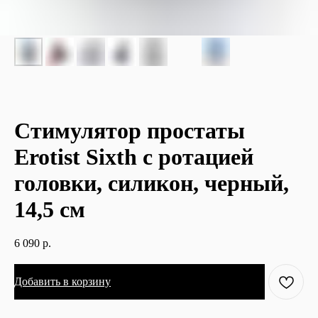
Стимулятор простаты
Erotist Sixth с ротацией
головки, силикон, черный,
14,5 см
6 090
р.
Добавить в корзину